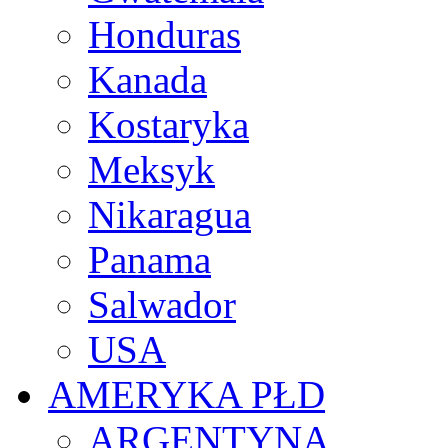
Honduras
Kanada
Kostaryka
Meksyk
Nikaragua
Panama
Salwador
USA
AMERYKA PŁD
ARGENTYNA