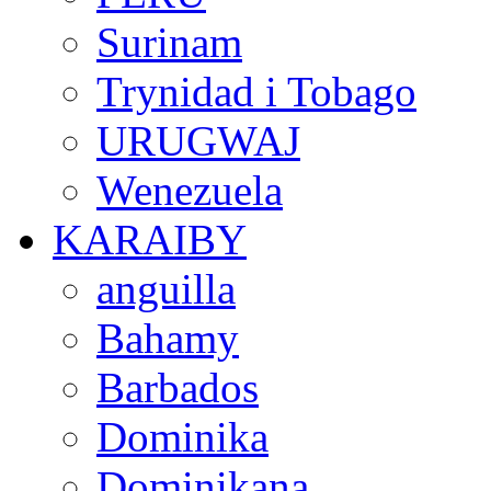
Surinam
Trynidad i Tobago
URUGWAJ
Wenezuela
KARAIBY
anguilla
Bahamy
Barbados
Dominika
Dominikana