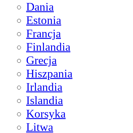
Dania
Estonia
Francja
Finlandia
Grecja
Hiszpania
Irlandia
Islandia
Korsyka
Litwa