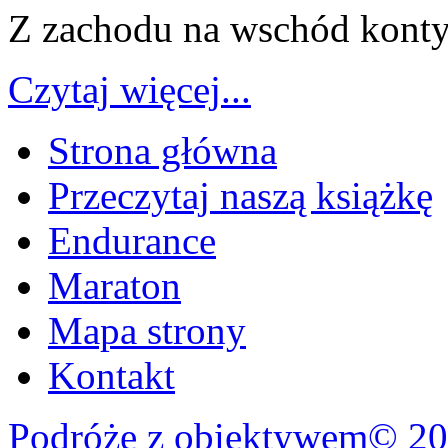
Z zachodu na wschód kont
Czytaj więcej...
Strona główna
Przeczytaj naszą książkę
Endurance
Maraton
Mapa strony
Kontakt
Podróże z obiektywem© 20