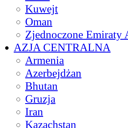
Kuwejt
Oman
Zjednoczone Emiraty 
AZJA CENTRALNA
Armenia
Azerbejdżan
Bhutan
Gruzja
Iran
Kazachstan