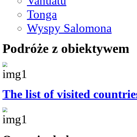
Vanuatu
Tonga
Wyspy Salomona
Podróże z obiektywem
The list of visited countrie