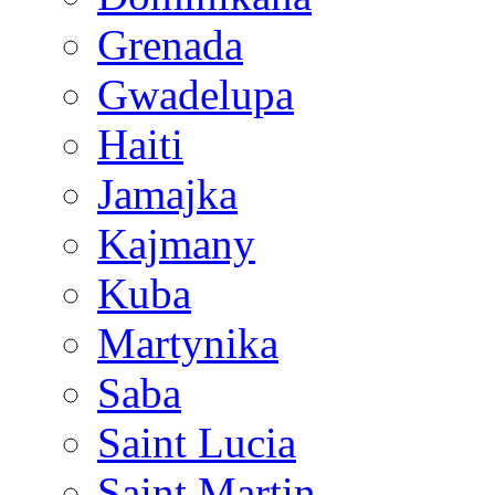
Grenada
Gwadelupa
Haiti
Jamajka
Kajmany
Kuba
Martynika
Saba
Saint Lucia
Saint Martin