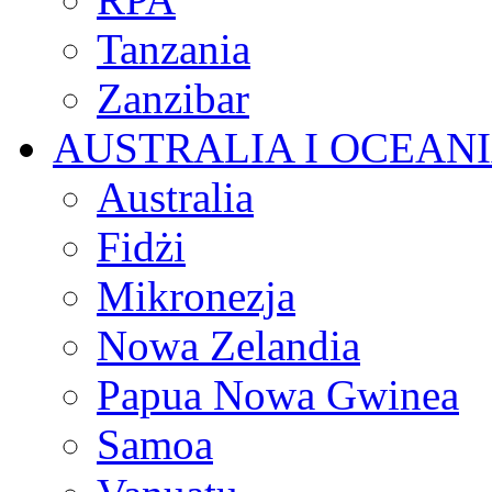
Tanzania
Zanzibar
AUSTRALIA I OCEAN
Australia
Fidżi
Mikronezja
Nowa Zelandia
Papua Nowa Gwinea
Samoa